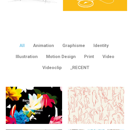
All
Animation
Graphisme
Identity
Illustration
Motion Design
Print
Video
Videoclip
_RECENT