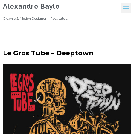
Alexandre Bayle
Graphic & Motion Designer – Réalisateur
Le Gros Tube – Deeptown